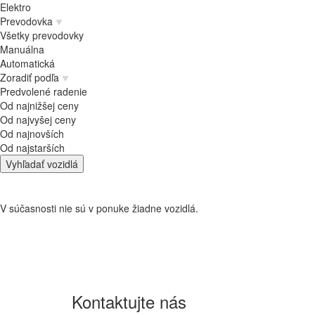
Elektro
Prevodovka
Všetky prevodovky
Manuálna
Automatická
Zoradiť podľa
Predvolené radenie
Od najnižšej ceny
Od najvyšej ceny
Od najnovších
Od najstarších
Vyhľadať vozidlá
V súčasnosti nie sú v ponuke žiadne vozidlá.
Kontaktujte
nás