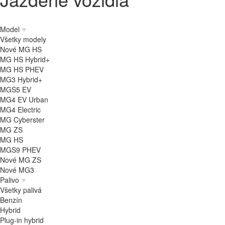
Model
Všetky modely
Nové MG HS
MG HS Hybrid+
MG HS PHEV
MG3 Hybrid+
MGS5 EV
MG4 EV Urban
MG4 Electric
MG Cyberster
MG ZS
MG HS
MGS9 PHEV
Nové MG ZS
Nové MG3
Palivo
Všetky palivá
Benzín
Hybrid
Plug-in hybrid