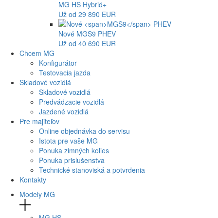
MG
HS Hybrid+
Už od 29 890 EUR
Nové
MGS9
PHEV
Už od 40 690 EUR
Chcem MG
Konfigurátor
Testovacia jazda
Skladové vozidlá
Skladové vozidlá
Predvádzacie vozidlá
Jazdené vozidlá
Pre majiteľov
Online objednávka do servisu
Istota pre vaše MG
Ponuka zimných kolies
Ponuka prislušenstva
Technické stanoviská a potvrdenia
Kontakty
Modely MG
MG
HS