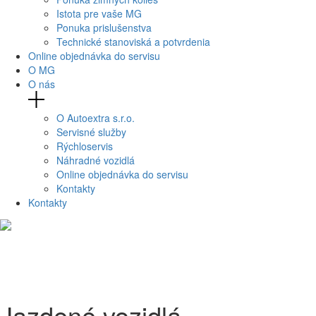
Istota pre vaše MG
Ponuka prislušenstva
Technické stanoviská a potvrdenia
Online objednávka do servisu
O MG
O nás
O Autoextra s.r.o.
Servisné služby
Rýchloservis
Náhradné vozidlá
Online objednávka do servisu
Kontakty
Kontakty
Jazdené vozidlá