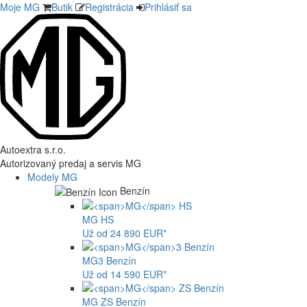
Moje MG
Butik
Registrácia
Prihlásiť sa
Autoextra s.r.o.
Autorizovaný predaj a servis MG
Modely MG
Benzín
MG
HS
Už od 24 890 EUR*
MG
3 Benzín
Už od 14 590 EUR*
MG
ZS Benzín