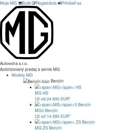
Moje MG
Butik
Registrácia
Prihlásiť sa
Autoextra s.r.o.
Autorizovaný predaj a servis MG
Modely MG
Benzín
MG
HS
Už od 24 890 EUR*
MG
3 Benzín
Už od 14 590 EUR*
MG
ZS Benzín