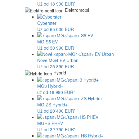
Už od 18 990 EUR*
Elektromobil
Cyberster
Už od 65 000 EUR
MG
S5 EV
Už od 30 990 EUR
Nové
MG4
EV Urban
Už od 25 890 EUR
Hybrid
MG
3 Hybrid+
už od 16 990 EUR*
MG
ZS Hybrid+
Už od 20 490 EUR*
MG
HS PHEV
Už od 32 790 EUR*