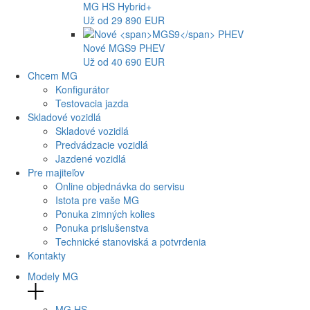
MG
HS Hybrid+
Už od 29 890 EUR
Nové
MGS9
PHEV
Už od 40 690 EUR
Chcem MG
Konfigurátor
Testovacia jazda
Skladové vozidlá
Skladové vozidlá
Predvádzacie vozidlá
Jazdené vozidlá
Pre majiteľov
Online objednávka do servisu
Istota pre vaše MG
Ponuka zimných kolies
Ponuka prislušenstva
Technické stanoviská a potvrdenia
Kontakty
Modely MG
MG
HS