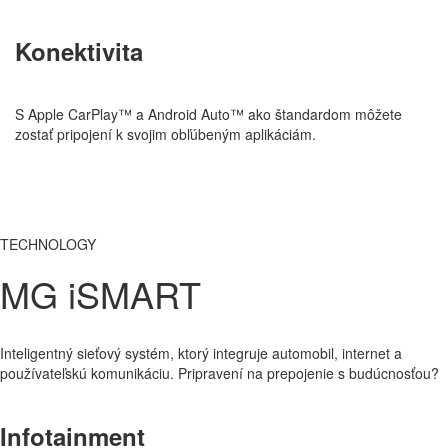
Konektivita
S Apple CarPlay™ a Android Auto™ ako štandardom môžete
zostať pripojení k svojim obľúbeným aplikáciám.
TECHNOLOGY
MG iSMART
Inteligentný sieťový systém, ktorý integruje automobil, internet a
používateľskú komunikáciu. Pripravení na prepojenie s budúcnosťou?
Infotainment