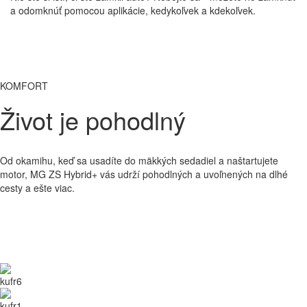
a odomknúť pomocou aplikácie, kedykoľvek a kdekoľvek.
KOMFORT
Život je pohodlný
Od okamihu, keď sa usadíte do mäkkých sedadiel a naštartujete
motor, MG ZS Hybrid+ vás udrží pohodlných a uvoľnených na dlhé
cesty a ešte viac.