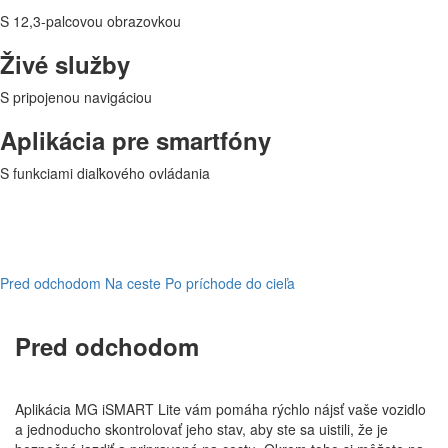
S 12,3-palcovou obrazovkou
Živé služby
S pripojenou navigáciou
Aplikácia pre smartfóny
S funkciami diaľkového ovládania
Pred odchodom
Na ceste
Po príchode do cieľa
Pred odchodom
Aplikácia MG iSMART Lite vám pomáha rýchlo nájsť vaše vozidlo
a jednoducho skontrolovať jeho stav, aby ste sa uistili, že je