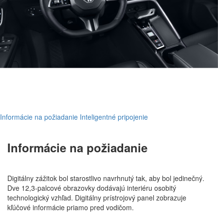
Informácie na požiadanie
Inteligentné pripojenie
Informácie na požiadanie
Digitálny zážitok bol starostlivo navrhnutý tak, aby bol jedinečný.
Dve 12,3-palcové obrazovky dodávajú interiéru osobitý
technologický vzhľad. Digitálny prístrojový panel zobrazuje
kľúčové informácie priamo pred vodičom.