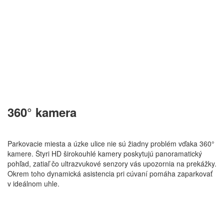
360° kamera
Parkovacie miesta a úzke ulice nie sú žiadny problém vďaka 360°
kamere. Štyri HD širokouhlé kamery poskytujú panoramatický
pohľad, zatiaľ čo ultrazvukové senzory vás upozornia na prekážky.
Okrem toho dynamická asistencia pri cúvaní pomáha zaparkovať
v ideálnom uhle.