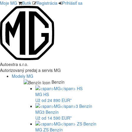
Moje MG
Butik
Registrácia
Prihlásiť sa
Autoextra s.r.o.
Autorizovaný predaj a servis MG
Modely MG
Benzín
MG
HS
Už od 24 890 EUR*
MG
3 Benzín
Už od 14 590 EUR*
MG
ZS Benzín