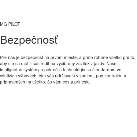
MG PILOT
Bezpečnosť
Pre nás je bezpečnosť na prvom mieste, a preto robíme všetko pre to,
aby ste sa mohli sústrediť na vycibrený zážitok z jazdy. Naše
inteligentné systémy a pokročilá technológia sú štandardom vo
všetkých výbavách, čím vás udržiavajú v spojení, pod kontrolou a
pripravených na všetko, čo vám cesta prinesie.