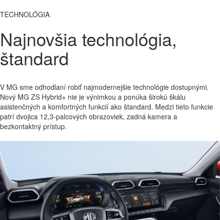
TECHNOLÓGIA
Najnovšia technológia,
štandard
V MG sme odhodlaní robiť najmodernejšie technológie dostupnými.
Nový MG ZS Hybrid+ nie je výnimkou a ponúka širokú škálu
asistenčných a komfortných funkcií ako štandard. Medzi tieto funkcie
patrí dvojica 12,3-palcových obrazoviek, zadná kamera a
bezkontaktný prístup.