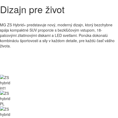
Dizajn pre život
MG ZS Hybrid+ predstavuje nový, moderný dizajn, ktorý bezchybne
spája kompaktné SUV proporcie s bezkľúčovým vstupom, 18-
palcovými zliatinovými diskami a LED svetlami. Ponúka dokonalú
kombináciu športovosti a sily v každom detaile, pre každú časť vášho
života.