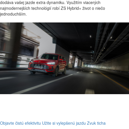
dodáva vašej jazde extra dynamiku. Využitím viacerých
najmodernejších technológií robí ZS Hybrid+ život o niečo
jednoduchším.
Objavte čistú efektivitu
Užite si vylepšenú jazdu
Zvuk ticha