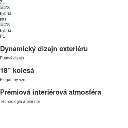
Dynamický dizajn exteriéru
Pútavý dizajn
18'' kolesá
Elegantný vzor
Prémiová interiérová atmosféra
Technológia a priestor