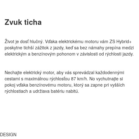
Zvuk ticha
Život je dosť hlučný. Vďaka elektrickému motoru vám ZS Hybrid+
poskytne tichší zážitok z jazdy, keď sa bez námahy prepína medzi
elektrickým a benzínovým pohonom v závislosti od rýchlosti jazdy.
Nechajte elektrický motor, aby vás sprevádzal každodennými
cestami s maximálnou rýchlosťou 87 km/h. No vychutnajte si
pokoj vďaka benzínovému motoru, ktorý sa zapne pri vyšších
rýchlostiach a udržiava batériu nabitú.
DESIGN