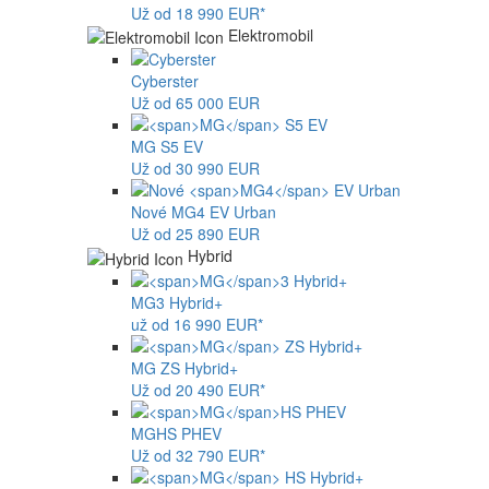
Už od 18 990 EUR*
Elektromobil
Cyberster
Už od 65 000 EUR
MG
S5 EV
Už od 30 990 EUR
Nové
MG4
EV Urban
Už od 25 890 EUR
Hybrid
MG
3 Hybrid+
už od 16 990 EUR*
MG
ZS Hybrid+
Už od 20 490 EUR*
MG
HS PHEV
Už od 32 790 EUR*