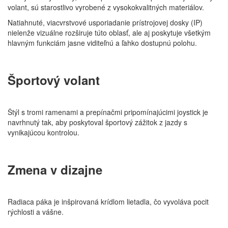
volant, sú starostlivo vyrobené z vysokokvalitných materiálov.
Natiahnuté, viacvrstvové usporiadanie prístrojovej dosky (IP)
nielenže vizuálne rozširuje túto oblasť, ale aj poskytuje všetkým
hlavným funkciám jasne viditeľnú a ľahko dostupnú polohu.
Športový volant
Štýl s tromi ramenami a prepínačmi pripomínajúcimi joystick je
navrhnutý tak, aby poskytoval športový zážitok z jazdy s
vynikajúcou kontrolou.
Zmena v dizajne
Radiaca páka je inšpirovaná krídlom lietadla, čo vyvoláva pocit
rýchlosti a vášne.