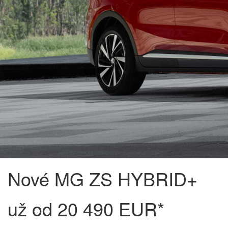
Nové MG ZS HYBRID+
už od 20 490 EUR*