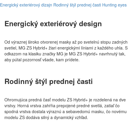
Energický exteriérový dizajn
Rodinný štýl prednej časti
Hunting eyes
Energický exteriérový design
Od výraznej široko otvorenej masky až po svetelnú stopu zadných
svetiel, MG ZS Hybrid+ žiari energickými líniami z každého uhla. S
odkazom na klasiku značky MG je MG ZS Hybrid+ navrhnutý tak,
aby pútal pozornosť všade, kam prídete.
Rodinný štýl prednej časti
Ohromujúca predná časť modelu ZS Hybrid+ je rozdelená na dve
vrstvy. Horná vrstva zahŕňa prepojené predné svetlá, zatiaľ čo
spodná vrstva dostala výraznú a sebavedomú masku, čo novému
modelu ZS dodáva silný a dynamický vzhľad.