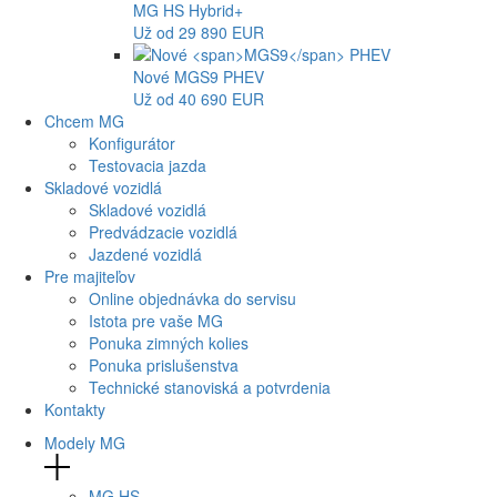
MG
HS Hybrid+
Už od 29 890 EUR
Nové
MGS9
PHEV
Už od 40 690 EUR
Chcem MG
Konfigurátor
Testovacia jazda
Skladové vozidlá
Skladové vozidlá
Predvádzacie vozidlá
Jazdené vozidlá
Pre majiteľov
Online objednávka do servisu
Istota pre vaše MG
Ponuka zimných kolies
Ponuka prislušenstva
Technické stanoviská a potvrdenia
Kontakty
Modely MG
MG
HS