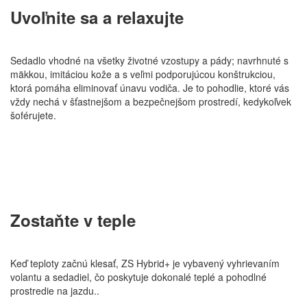
Uvoľnite sa a relaxujte
Sedadlo vhodné na všetky životné vzostupy a pády; navrhnuté s
mäkkou, imitáciou kože a s veľmi podporujúcou konštrukciou,
ktorá pomáha eliminovať únavu vodiča. Je to pohodlie, ktoré vás
vždy nechá v šťastnejšom a bezpečnejšom prostredí, kedykoľvek
šoférujete.
Zostaňte v teple
Keď teploty začnú klesať, ZS Hybrid+ je vybavený vyhrievaním
volantu a sedadiel, čo poskytuje dokonalé teplé a pohodlné
prostredie na jazdu..