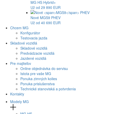
MG
HS Hybrid+
Už od 29 890 EUR
Nové
MGS9
PHEV
Už od 40 690 EUR
Chcem MG
Konfigurátor
Testovacia jazda
Skladové vozidlá
Skladové vozidlá
Predvádzacie vozidlá
Jazdené vozidlá
Pre majiteľov
Online objednávka do servisu
Istota pre vaše MG
Ponuka zimných kolies
Ponuka prislušenstva
Technické stanoviská a potvrdenia
Kontakty
Modely MG
MG
HS