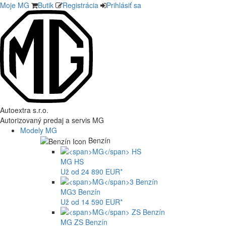
Moje MG
Butik
Registrácia
Prihlásiť sa
Autoextra s.r.o.
Autorizovaný predaj a servis MG
Modely MG
Benzín
MG
HS
Už od 24 890 EUR*
MG
3 Benzín
Už od 14 590 EUR*
MG
ZS Benzín