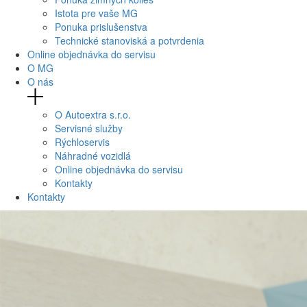
Istota pre vaše MG
Ponuka prislušenstva
Technické stanoviská a potvrdenia
Online objednávka do servisu
O MG
O nás
O Autoextra s.r.o.
Servisné služby
Rýchloservis
Náhradné vozidlá
Online objednávka do servisu
Kontakty
Kontakty