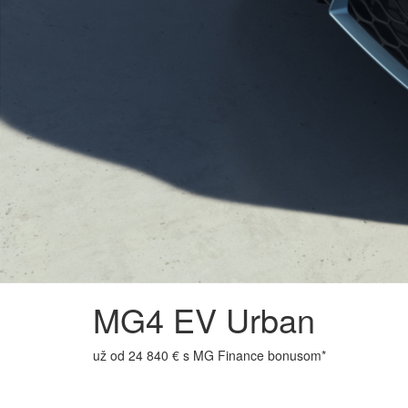
MG4 EV Urban
už od 24 840 € s MG Finance bonusom*