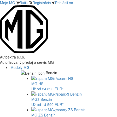
Moje MG
Butik
Registrácia
Prihlásiť sa
Autoextra s.r.o.
Autorizovaný predaj a servis MG
Modely MG
Benzín
MG
HS
Už od 24 890 EUR*
MG
3 Benzín
Už od 14 590 EUR*
MG
ZS Benzín