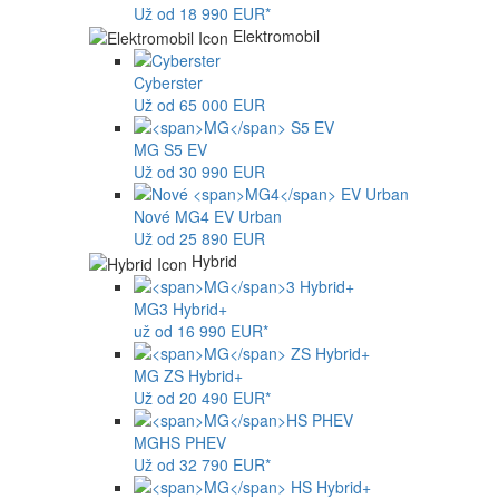
Už od 18 990 EUR*
Elektromobil
Cyberster
Už od 65 000 EUR
MG
S5 EV
Už od 30 990 EUR
Nové
MG4
EV Urban
Už od 25 890 EUR
Hybrid
MG
3 Hybrid+
už od 16 990 EUR*
MG
ZS Hybrid+
Už od 20 490 EUR*
MG
HS PHEV
Už od 32 790 EUR*