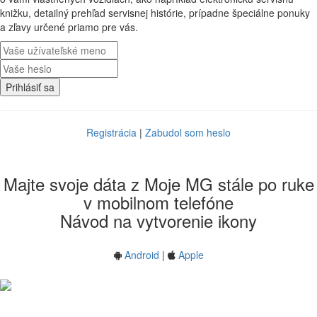
knižku, detailný prehľad servisnej histórie, prípadne špeciálne ponuky
a zľavy určené priamo pre vás.
Prihlásiť sa
Registrácia
|
Zabudol som heslo
Majte svoje dáta z Moje MG stále po ruke
v mobilnom telefóne
Návod na vytvorenie ikony
Android
|
Apple