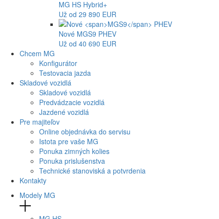
MG
HS Hybrid+
Už od 29 890 EUR
Nové
MGS9
PHEV
Už od 40 690 EUR
Chcem MG
Konfigurátor
Testovacia jazda
Skladové vozidlá
Skladové vozidlá
Predvádzacie vozidlá
Jazdené vozidlá
Pre majiteľov
Online objednávka do servisu
Istota pre vaše MG
Ponuka zimných kolies
Ponuka prislušenstva
Technické stanoviská a potvrdenia
Kontakty
Modely MG
MG
HS