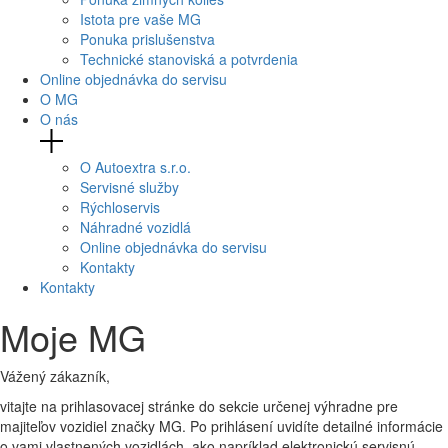
Istota pre vaše MG
Ponuka prislušenstva
Technické stanoviská a potvrdenia
Online objednávka do servisu
O MG
O nás
O Autoextra s.r.o.
Servisné služby
Rýchloservis
Náhradné vozidlá
Online objednávka do servisu
Kontakty
Kontakty
Moje MG
Vážený zákazník,
vitajte na prihlasovacej stránke do sekcie určenej výhradne pre
majiteľov vozidiel značky MG. Po prihlásení uvidíte detailné informácie
o vami vlastnených vozidlách, ako napríklad elektronickú servisnú