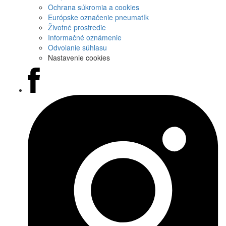
Ochrana súkromia a cookies
Európske označenie pneumatík
Životné prostredie
Informačné oznámenie
Odvolanie súhlasu
Nastavenie cookies